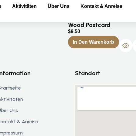
s
Aktivitäten
Über Uns
Kontakt & Anreise
Wood Postcard
$
9.50
In Den Warenkorb
Information
Standort
Startseite
Aktivitäten
Über Uns
Kontakt & Anreise
Impressum