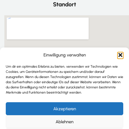
Standort
Einwilligung verwalten
Um dir ein optimales Erlebnis zu bieten, verwenden wir Technologien wie
Cookies, um Geräteinformationen zu speichern und/oder darauf
zuzugreifen. Wenn du diesen Technologien zustimmst, können wir Daten wie
das Surfverhalten oder eindeutige IDs auf dieser Website verarbeiten. Wenn
du deine Einwillligung nicht erteilst oder zurückziehst, können bestimmte
Merkmale und Funktionen beeinträchtigt werden.
Akzeptieren
Ablehnen
Copyright © 2025 Schlangenbader Hof. Alle Rechte
vorbehalten.