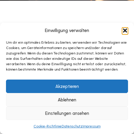
Einwilligung verwalten
Um dir ein optimales Erlebnis zu bieten, verwenden wir Technologien wie
Cookies, um Geräteinformationen zu speichern und/oder darauf
zuzugreifen. Wenn du diesen Technologien zustimmst, können wir Daten
wie das Surfverhalten oder eindeutige IDs auf dieser Website
verarbeiten. Wenn du deine Einwillligung nicht erteilst oder zurückziehst,
können bestimmte Merkmale und Funktionen beeinträchtigt werden.
Akzeptieren
Ablehnen
Einstellungen ansehen
Cookie-Richtlinie
Datenschutz
Impressum