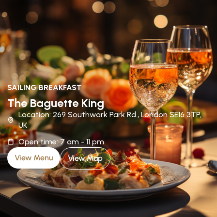
SAILING BREAKFAST
The Baguette King
Location: 269 Southwark Park Rd., London SE16 3TP,
UK
Open time: 7 am - 11 pm
View Menu
View Map