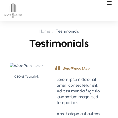
Home
Testimonials
Testimonials
WordPress User
CEO of Touristlink
Lorem ipsum dolor sit
amet, consectetur elit.
Ad assumenda fuga illo
laudantium magni sed
temporibus.
Amet atque aut autem