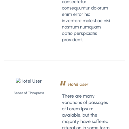
consectetur
consequuntur dolorum
enim error hic
inventore molestiae nisi
nostrum numquam
optio perspiciatis
provident.
Hotel User
Seoer of Thimpress
There are many
variations of passages
of Lorem Ipsum
available, but the
majority have suffered
alteration in some form.